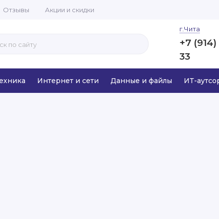
Отзывы
Акции и скидки
г.Чита
+7 (914)
33
ехника
Интернет и сети
Данные и файлы
ИТ-аутсо