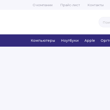
О компании
Прайс-лист
Контакты
Компьютеры
Ноутбуки
Apple
Оргт