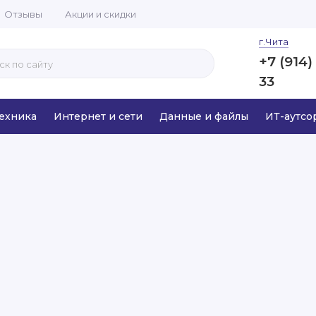
Отзывы
Акции и скидки
г.Чита
+7 (914)
33
ехника
Интернет и сети
Данные и файлы
ИТ-аутсо