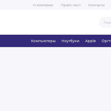
О компании
Прайс-лист
Контакты
Компьютеры
Ноутбуки
Apple
Оргт