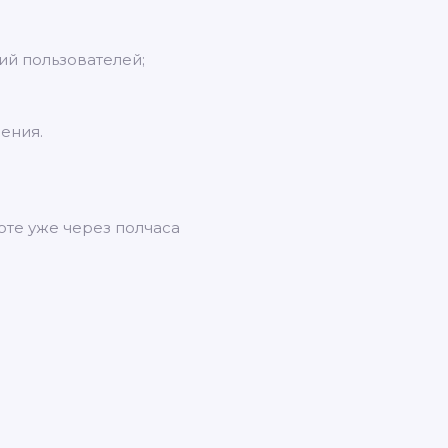
ий пользователей;
ения.
оте уже через полчаса