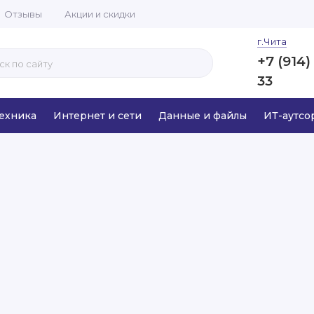
Отзывы
Акции и скидки
г.Чита
+7 (914)
33
ехника
Интернет и сети
Данные и файлы
ИТ-аутсо