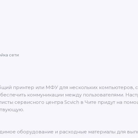
йка сети
бщий принтер или МФУ для нескольких компьютеров, с
обеспечить коммуникации между пользователями. Наст
сты сервисного центра Scvich в Чите придут на помощ
ствующую.
димое оборудование и расходные материалы для выпо