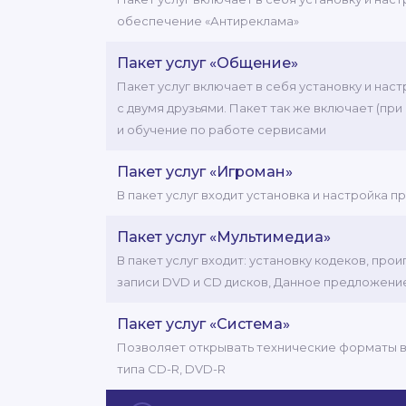
обеспечение «Антиреклама»
Пакет услуг «Общение»
Пакет услуг включает в себя установку и нас
с двумя друзьями. Пакет так же включает (пр
и обучение по работе сервисами
Пакет услуг «Игроман»
В пакет услуг входит установка и настройка
Пакет услуг «Мультимедиа»
В пакет услуг входит: установку кодеков, п
записи DVD и CD дисков, Данное предложени
Пакет услуг «Система»
Позволяет открывать технические форматы вид
типа СD-R, DVD-R