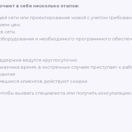
ючают в себя несколько этапов:
ей сети или проектирование новой с учетом требован
ием цен;
 сеть;
я оборудования и необходимого программного обеспеч
оддержка ведутся круглосуточно
казчика время, в экстренных случаях приступает к раб
рантия
ившихся клиентов действуют скидки
 чтобы вызвать специалиста или получить консультацию.