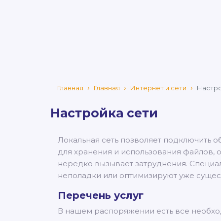
Главная
Главная
Интернет и сети
Настро
Настройка сети
Локальная сеть позволяет подключить о
для хранения и использования файлов, 
нередко вызывает затруднения. Специали
неполадки или оптимизируют уже суще
Перечень услуг
В нашем распоряжении есть все необхо