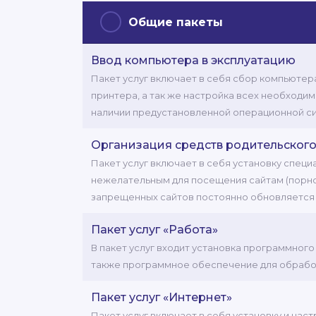
Общие пакеты
Ввод компьютера в эксплуатацию
Пакет услуг включает в себя сбор компьютер
принтера, а так же настройка всех необходи
наличии предустановленной операционной с
Организация средств родительского
Пакет услуг включает в себя установку спец
нежелательным для посещения сайтам (порно с
запрещенных сайтов постоянно обновляется
Пакет услуг «Работа»
В пакет услуг входит установка программног
также программное обеспечение для обрабо
Пакет услуг «Интернет»
Пакет услуг включает в себя установку и нас