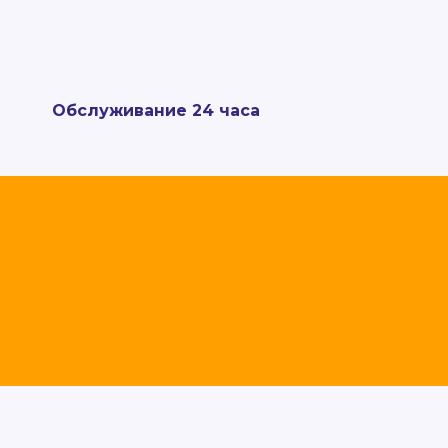
Обслуживание 24 часа