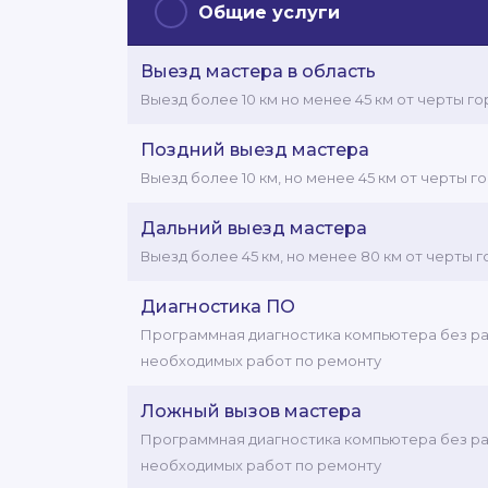
Общие услуги
Выезд мастера в область
Выезд более 10 км но менее 45 км от черты го
Поздний выезд мастера
Выезд более 10 км, но менее 45 км от черты г
Дальний выезд мастера
Выезд более 45 км, но менее 80 км от черты г
Диагностика ПО
Программная диагностика компьютера без ра
необходимых работ по ремонту
Ложный вызов мастера
Программная диагностика компьютера без ра
необходимых работ по ремонту