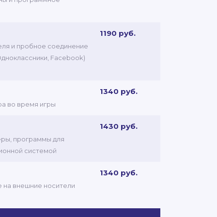
1190 руб.
теля и пробное соединение
 Одноклассники, Facebook)
1340 руб.
ра во время игры
1430 руб.
еры, программы для
ционной системой
1340 руб.
ые на внешние носители