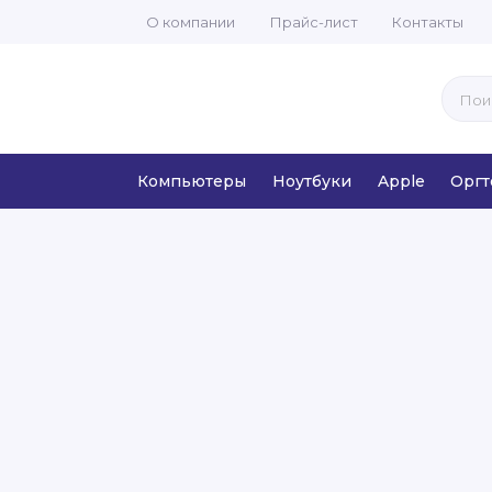
О компании
Прайс-лист
Контакты
Компьютеры
Ноутбуки
Apple
Оргт