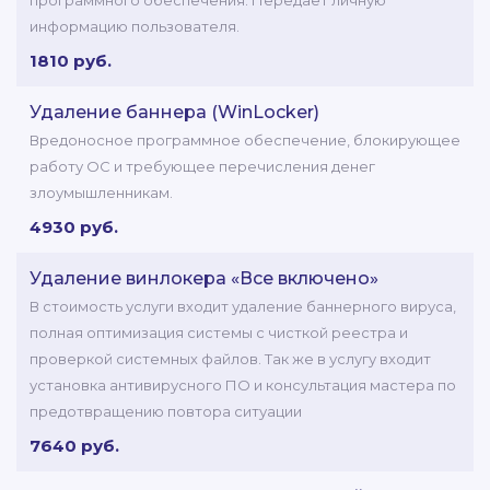
программного обеспечения. Передает личную
информацию пользователя.
1810 руб.
Удаление баннера (WinLocker)
Вредоносное программное обеспечение, блокирующее
работу ОС и требующее перечисления денег
злоумышленникам.
4930 руб.
Удаление винлокера «Все включено»
В стоимость услуги входит удаление баннерного вируса,
полная оптимизация системы с чисткой реестра и
проверкой системных файлов. Так же в услугу входит
установка антивирусного ПО и консультация мастера по
предотвращению повтора ситуации
7640 руб.