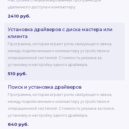
Настройка специализированных программ для
удаленного доступа к компьютеру
2410 руб.
Установка драйверов с диска мастера или
клиента
Программа, которая играет роль связующего звена,
между подключенным к компьютеру устройством и
операционной системой. Стоимость указана за
установку и настройку одного драйвера.
510 руб.
Поиск и установка драйверов
Программа, которая играет роль связующего звена,
между подключенным к компьютеру устройством и
операционной системой. Стоимость указана за поиск,
установку и настройку одного драйвера.
640 руб.