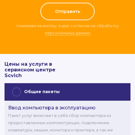
Нажимая на кнопку, я даю согласие на обработку
персональных данных
Цены на услуги в
сервисном центре
Scvich
Общие пакеты
Ввод компьютера в эксплуатацию
Пакет услуг включает в себя сбор компьютера из
предоставленных комплектующих, подключение
клавиатуры, мышки, монитора и принтера, а так же