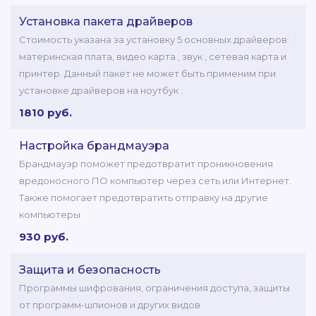
Установка пакета драйверов
Стоимость указана за установку 5 основных драйверов:
материнская плата, видео карта , звук , сетевая карта и
принтер. Данный пакет не может быть применим при
установке драйверов на ноутбук .
1810 руб.
Настройка брандмауэра
Брандмауэр поможет предотвратит проникновения
вредоносного ПО компьютер через сеть или Интернет.
Также помогает предотвратить отправку на другие
компьютеры
930 руб.
Защита и безопасность
Программы шифрования, ограничения доступа, защиты
от программ-шпионов и других видов