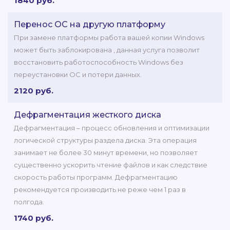
1840 руб.
Перенос ОС на другую платформу
При замене платформы работа вашей копии Windows
может быть заблокирована , данная услуга позволит
восстановить работоспособность Windows без
переустановки ОС и потери данных.
2120 руб.
Дефрагментация жесткого диска
Дефрагментация – процесс обновления и оптимизации
логической структуры раздела диска. Эта операция
занимает не более 30 минут времени, но позволяет
существенно ускорить чтение файлов и как следствие
скорость работы программ. Дефрагментацию
рекомендуется производить не реже чем 1 раз в
полгода.
1740 руб.