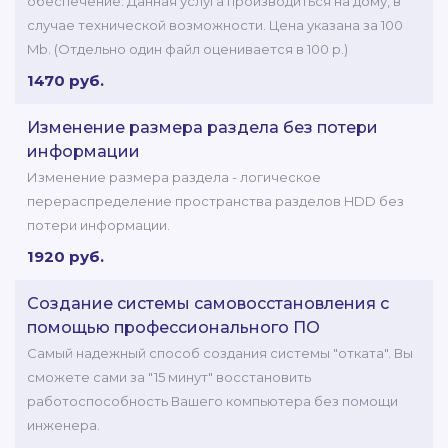
обеспечение. Данная услуга производиться на дому, в
случае технической возможности. Цена указана за 100
Mb. (Отдельно один файл оценивается в 100 р.)
1470 руб.
Изменение размера раздела без потери
информации
Изменение размера раздела - логическое
перераспределение пространства разделов HDD без
потери информации.
1920 руб.
Создание системы самовосстановления с
помощью профессионального ПО
Самый надежный способ создания системы "отката". Вы
сможете сами за "15 минут" восстановить
работоспособность Вашего компьютера без помощи
инженера.