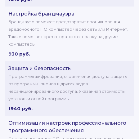
Настройка брандмауэра
Брандмауэр поможет предотвратит проникновения
вредоносного ПО компьютер через сеть или Интернет.
Также помогает предотвратить отправку на другие
компьютеры
930 руб.
Защита и безопасность
Программы шифрования, ограничения доступа, защиты
от программ-шпионов и других видов
несанкционированного доступа. Указанная стоимость
установки одной программы
1940 руб.
Оптимизация настроек профессионального
программного обеспечения
Профессиональное ПО - программы для выполнения