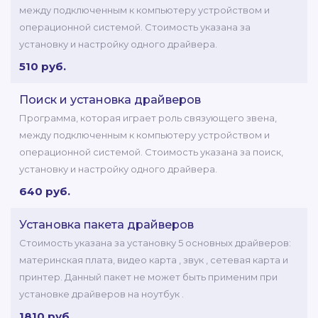
между подключенным к компьютеру устройством и
операционной системой. Стоимость указана за
установку и настройку одного драйвера.
510 руб.
Поиск и установка драйверов
Программа, которая играет роль связующего звена,
между подключенным к компьютеру устройством и
операционной системой. Стоимость указана за поиск,
установку и настройку одного драйвера.
640 руб.
Установка пакета драйверов
Стоимость указана за установку 5 основных драйверов:
материнская плата, видео карта , звук , сетевая карта и
принтер. Данный пакет не может быть применим при
установке драйверов на ноутбук .
1810 руб.