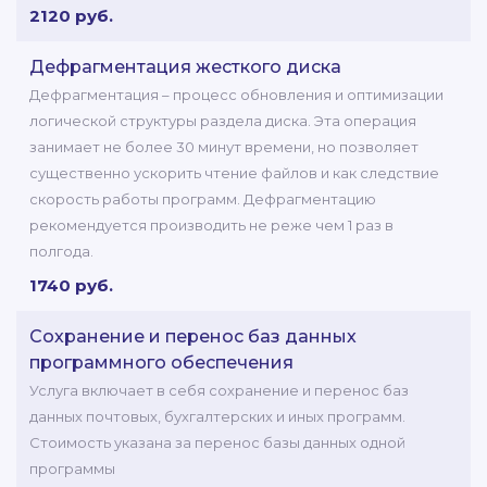
2120 руб.
Дефрагментация жесткого диска
Дефрагментация – процесс обновления и оптимизации
логической структуры раздела диска. Эта операция
занимает не более 30 минут времени, но позволяет
существенно ускорить чтение файлов и как следствие
скорость работы программ. Дефрагментацию
рекомендуется производить не реже чем 1 раз в
полгода.
1740 руб.
Сохранение и перенос баз данных
программного обеспечения
Услуга включает в себя сохранение и перенос баз
данных почтовых, бухгалтерских и иных программ.
Стоимость указана за перенос базы данных одной
программы