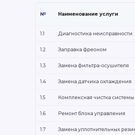
№
Наименование услуги
1.1
Диагностика неисправности
1.2
Заправка фреоном
1.3
Замена фильтра-осушителя
1.4
Замена датчика охлаждения
1.5
Комплексная чистка системы
1.6
Ремонт блока управления
1.7
Замена уплотнительных рези