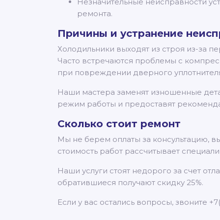
Незначительные неисправности уст
ремонта.
Причины и устранение неисп
Холодильники выходят из строя из-за п
Часто встречаются проблемы с компрес
при повреждении дверного уплотнителя,
Наши мастера заменят изношенные дета
режим работы и предоставят рекоменда
Сколько стоит ремонт
Мы не берем оплаты за консультацию, в
стоимость работ рассчитывает специали
Наши услуги стоят недорого за счет от
обратившиеся получают скидку 25%.
Если у вас остались вопросы, звоните +7