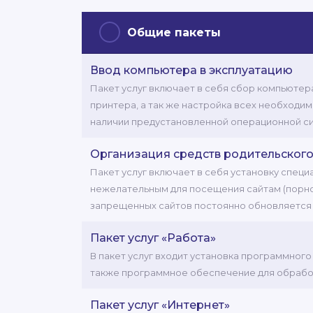
Общие пакеты
Ввод компьютера в эксплуатацию
Пакет услуг включает в себя сбор компьютер
принтера, а так же настройка всех необходи
наличии предустановленной операционной с
Организация средств родительского
Пакет услуг включает в себя установку спец
нежелательным для посещения сайтам (порно с
запрещенных сайтов постоянно обновляется
Пакет услуг «Работа»
В пакет услуг входит установка программног
также программное обеспечение для обрабо
Пакет услуг «Интернет»