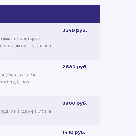
2540 руб.
 мышки, монитора и
уществляются только при
2680 руб.
опускать детей к
 и т.д.). База
3300 руб.
аудио и видео файлов, а
1410 руб.