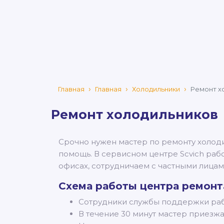
Главная
Главная
Холодильники
Ремонт х
Ремонт холодильников
Срочно нужен мастер по ремонту холоди
помощь. В сервисном центре Scvich раб
офисах, сотрудничаем с частными лица
Схема работы центра ремонт
Сотрудники службы поддержки раб
В течение 30 минут мастер приезжа