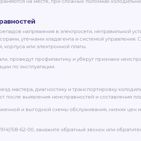
раняются на месте, при сложных поломках холодильник
равностей
ерепадов напряжения в электросети, неправильной ус
сорами, утечками хладагента и системой управления.
 корпуса или электронной платы.
ли, проведут профилактику и уберут признаки неиспр
ции по эксплуатации.
ыезд мастера, диагностику и транспортировку холодил
ст после выявления неисправностей и составления пл
лаженной и выгодной схемы обслуживания, низких цен 
(914)158-62-00, закажите обратный звонок или обратитес