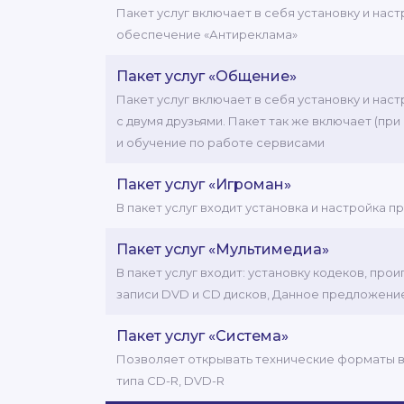
Пакет услуг включает в себя установку и нас
обеспечение «Антиреклама»
Пакет услуг «Общение»
Пакет услуг включает в себя установку и нас
с двумя друзьями. Пакет так же включает (пр
и обучение по работе сервисами
Пакет услуг «Игроман»
В пакет услуг входит установка и настройка
Пакет услуг «Мультимедиа»
В пакет услуг входит: установку кодеков, п
записи DVD и CD дисков, Данное предложени
Пакет услуг «Система»
Позволяет открывать технические форматы вид
типа СD-R, DVD-R