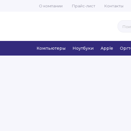
О компании
Прайс-лист
Контакты
Компьютеры
Ноутбуки
Apple
Оргт