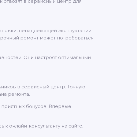
 отвозят в сервисный центр для
тановки, ненадлежащей эксплуатации.
 Срочный ремонт может потребоваться
авностей. Они настроят оптимальный
ьников в сервисный центр. Точную
ана ремонта.
и приятных бонусов. Впервые
ь к онлайн-консультанту на сайте.