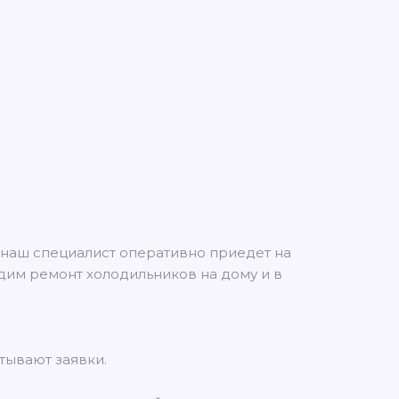
 наш специалист оперативно приедет на
дим ремонт холодильников на дому и в
тывают заявки.