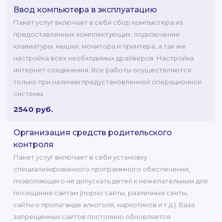
Ввод компьютера в эксплуатацию
Пакет услуг включает в себя сбор компьютера из
предоставленных комплектующих, подключение
клавиатуры, мышки, монитора и принтера, а так же
настройка всех необходимых драйверов. Настройка
интернет соединения. Все работы осуществляются
только при наличии предустановленной операционной
системы
2540 руб.
Организация средств родительского
контроля
Пакет услуг включает в себя установку
специализированного программного обеспечения,
позволяющего не допускать детей к нежелательным для
посещения сайтам (порно сайты, различные секты,
сайты о пропаганде алкоголя, наркотиков и т.д.). База
запрещенных сайтов постоянно обновляется