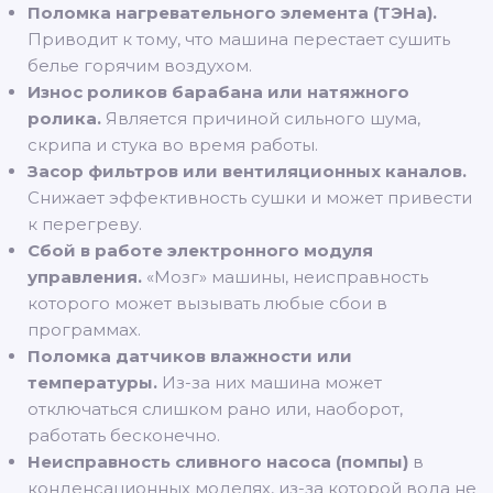
Поломка нагревательного элемента (ТЭНа).
Приводит к тому, что машина перестает сушить
белье горячим воздухом.
Износ роликов барабана или натяжного
ролика.
Является причиной сильного шума,
скрипа и стука во время работы.
Засор фильтров или вентиляционных каналов.
Снижает эффективность сушки и может привести
к перегреву.
Сбой в работе электронного модуля
управления.
«Мозг» машины, неисправность
которого может вызывать любые сбои в
программах.
Поломка датчиков влажности или
температуры.
Из-за них машина может
отключаться слишком рано или, наоборот,
работать бесконечно.
Неисправность сливного насоса (помпы)
в
конденсационных моделях, из-за которой вода не