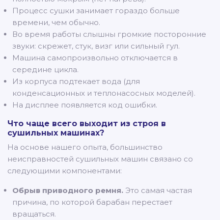
Процесс сушки занимает гораздо больше
времени, чем обычно.
Во время работы слышны громкие посторонние
звуки: скрежет, стук, визг или сильный гул.
Машина самопроизвольно отключается в
середине цикла.
Из корпуса подтекает вода (для
конденсационных и теплонасосных моделей).
На дисплее появляется код ошибки.
Что чаще всего выходит из строя в
сушильных машинах?
На основе нашего опыта, большинство
неисправностей сушильных машин связано со
следующими компонентами:
Обрыв приводного ремня.
Это самая частая
причина, по которой барабан перестает
вращаться.