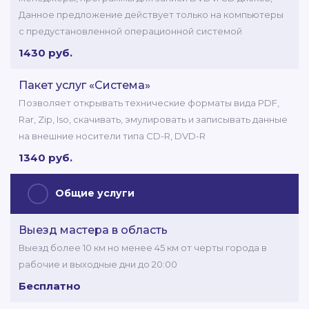
Данное предложение действует только на компьютеры
с предустановленной операционной системой
1430 руб.
Пакет услуг «Система»
Позволяет открывать технические форматы вида PDF,
Rar, Zip, Iso, скачивать, эмулировать и записывать данные
на внешние носители типа СD-R, DVD-R
1340 руб.
Общие услуги
Выезд мастера в область
Выезд более 10 км но менее 45 км от черты города в
рабочие и выходные дни до 20:00
Бесплатно