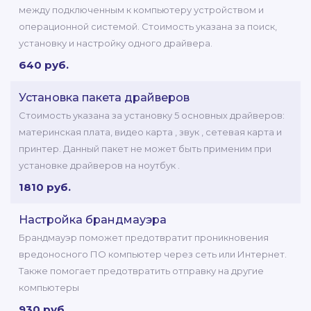
между подключенным к компьютеру устройством и
операционной системой. Стоимость указана за поиск,
установку и настройку одного драйвера.
640 руб.
Установка пакета драйверов
Стоимость указана за установку 5 основных драйверов:
материнская плата, видео карта , звук , сетевая карта и
принтер. Данный пакет не может быть применим при
установке драйверов на ноутбук .
1810 руб.
Настройка брандмауэра
Брандмауэр поможет предотвратит проникновения
вредоносного ПО компьютер через сеть или Интернет.
Также помогает предотвратить отправку на другие
компьютеры
930 руб.