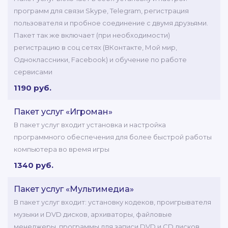
программ для связи Skype, Telegram, регистрация
пользователя и пробное соединение с двумя друзьями.
Пакет так же включает (при необходимости)
регистрацию в соц сетях (ВКонтакте, Мой мир,
Одноклассники, Facebook) и обучение по работе
сервисами
1190 руб.
Пакет услуг «Игроман»
В пакет услуг входит установка и настройка
программного обеспечения для более быстрой работы
компьютера во время игры
1340 руб.
Пакет услуг «Мультимедиа»
В пакет услуг входит: установку кодеков, проигрывателя
музыки и DVD дисков, архиваторы, файловые
менеджеры, программы для записи DVD и CD дисков,