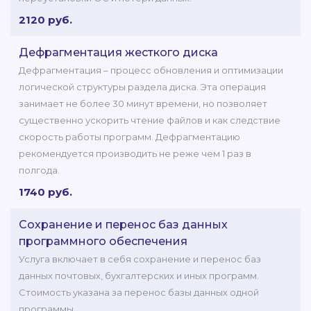
2120 руб.
Дефрагментация жесткого диска
Дефрагментация – процесс обновления и оптимизации
логической структуры раздела диска. Эта операция
занимает не более 30 минут времени, но позволяет
существенно ускорить чтение файлов и как следствие
скорость работы программ. Дефрагментацию
рекомендуется производить не реже чем 1 раз в
полгода.
1740 руб.
Сохранение и перенос баз данных
программного обеспечения
Услуга включает в себя сохранение и перенос баз
данных почтовых, бухгалтерских и иных программ.
Стоимость указана за перенос базы данных одной
программы