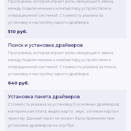
Программа, которая играет роль связующего звена,
между подключенным к компьютеру устройством и
операционной системой. Стоимость указана за
установку и настройку одного драйвера.
510 руб.
Поиск и установка драйверов
Программа, которая играет роль связующего звена,
между подключенным к компьютеру устройством и
операционной системой. Стоимость указана за поиск,
установку и настройку одного драйвера.
640 руб.
Установка пакета драйверов
Стоимость указана за установку 5 основных драйверов:
материнская плата, видео карта , звук , сетевая карта и
принтер. Данный пакет не может быть применим при
установке драйверов на ноутбук .